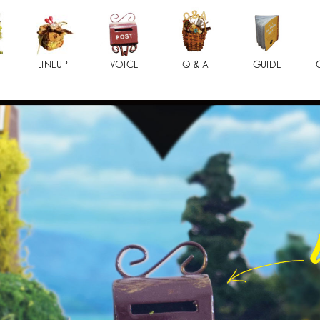
LINEUP
VOICE
Q & A
GUIDE