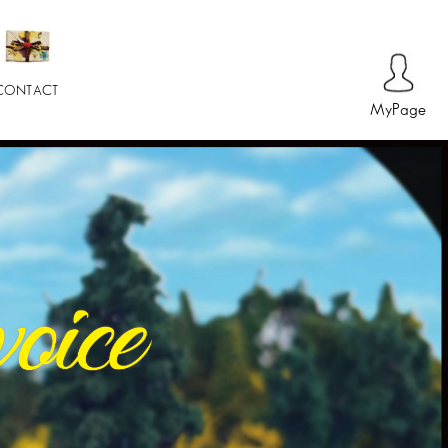
CONTACT
MyPage